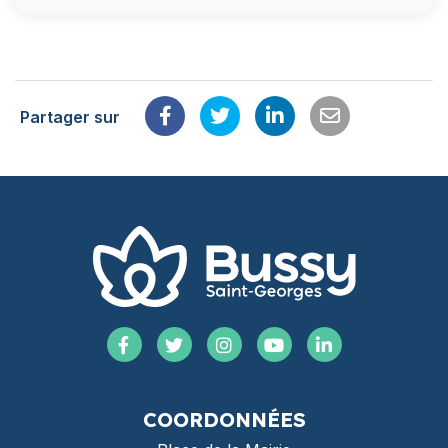
Partager sur
Partager sur Facebook
Partager sur Twitter
Partager sur Link
Partager par
Lien vers le compte Facebook
Lien vers le compte Twitter
Lien vers le compte Instagra
Lien vers la chaîne Yo
Lien vers le com
COORDONNÉES