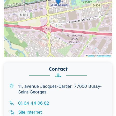
Leaflet
|
©
OpenStreetMap
Contact
11, avenue Jacques-Cartier, 77600 Bussy-
Saint-Georges
01 64 44 06 82
Site internet